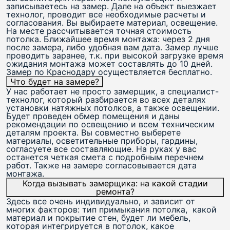
записываетесь на замер. Дале на объект выезжает
технолог, проводит все необходимые расчеты и
согласования. Вы выбираете материал, освещение.
На месте рассчитывается точная стоимость
потолка. Ближайшее время монтажа: через 2 дня
после замера, либо удобная вам дата. Замер лучше
проводить заранее, т.к. при высокой загрузке время
ожидания монтажа может составлять до 10 дней.
Замер по Краснодару осуществляется бесплатно.
Что будет на замере?
У нас работает не просто замерщик, а специалист-
технолог, который разбирается во всех деталях
установки натяжных потолков, а также освещении.
Будет проведен обмер помещения и даны
рекомендации по освещению и всем техническим
деталям проекта. Вы совместно выберете
материалы, осветительные приборы, гардины,
согласуете все составляющие. На руках у вас
останется четкая смета с подробным перечнем
работ. Также на замере согласовывается дата
монтажа.
Когда вызывать замерщика: на какой стадии
ремонта?
Здесь все очень индивидуально, и зависит от
многих факторов: тип примыкания потолка, какой
материал и покрытие стен, будет ли мебель,
которая интегрируется в потолок, какое