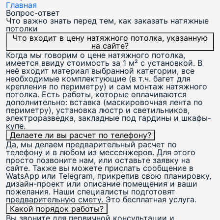
Главная
Вопрос-ответ
Что важно знать перед тем, как
заказать натяжные
потолки
Что входит в цену натяжного потолка, указанную
на сайте?
Когда мы говорим о цене натяжного потолка,
имеется ввиду стоимость за 1 м² с установкой. В
неё входит материал выбранной категории, все
необходимые комплектующие (в т.ч. багет для
крепления по периметру) и сам монтаж натяжного
потолка. Есть работы, которые оплачиваются
дополнительно: вставка (маскировочная лента по
периметру), установка люстр и светильников,
электроразведка, закладные под гардины и шкафы-
купе.
Делаете ли вы расчет по телефону?
Да, мы делаем предварительный расчет по
телефону и в любом из мессенжеров. Для этого
просто позвоните нам, или оставьте заявку на
сайте. Также вы можете прислать сообщение в
WatsApp или Telegram, прикрепив свою планировку,
дизайн-проект или описание помещения и ваши
пожелания. Наши специалисты подготовят
предварительную смету. Это бесплатная услуга.
Какой порядок работы?
Вы звоните для первичной консультации и