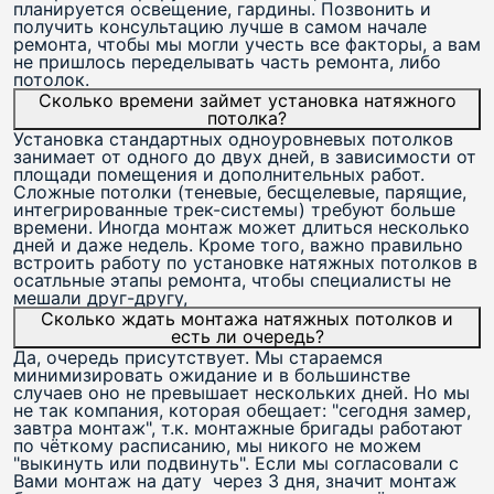
планируется освещение, гардины. Позвонить и
получить консультацию лучше в самом начале
ремонта, чтобы мы могли учесть все факторы, а вам
не пришлось переделывать часть ремонта, либо
потолок.
Сколько времени займет установка натяжного
потолка?
Установка стандартных одноуровневых потолков
занимает от одного до двух дней, в зависимости от
площади помещения и дополнительных работ.
Сложные потолки (теневые, бесщелевые, парящие,
интегрированные трек-системы) требуют больше
времени. Иногда монтаж может длиться несколько
дней и даже недель. Кроме того, важно правильно
встроить работу по установке натяжных потолков в
осатльные этапы ремонта, чтобы специалисты не
мешали друг-другу,
Сколько ждать монтажа натяжных потолков и
есть ли очередь?
Да, очередь присутствует. Мы стараемся
минимизировать ожидание и в большинстве
случаев оно не превышает нескольких дней. Но мы
не так компания, которая обещает: "сегодня замер,
завтра монтаж", т.к. монтажные бригады работают
по чёткому расписанию, мы никого не можем
"выкинуть или подвинуть". Если мы согласовали с
Вами монтаж на дату через 3 дня, значит монтаж