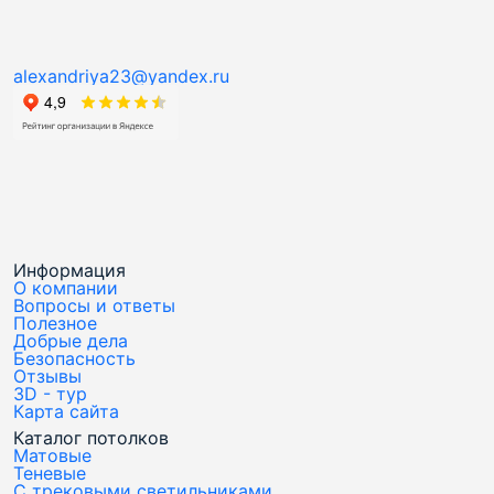
alexandriya23@yandex.ru
Информация
О компании
Вопросы и ответы
Полезное
Добрые дела
Безопасность
Отзывы
3D - тур
Карта сайта
Каталог потолков
Матовые
Теневые
С трековыми светильниками