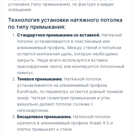
установки (типу примыкания), по фактуре и видам
освещения.
Технология установки натяжного потолка
по типу примыкания:
Стандартное примыкание со вставкой.
Натяжной
потолок устанавливается в пластиковый или
алюминиевый профиль. Между стеной и потолком
остается монтажная щель, которую необходимо
закрыть. Чаще всего используется вставка
(маскирвочная лента) или монтируется потолочный
плинтус.
Теневое примыкание.
Натяжной потолок
устанавливается на алюминиевый профиль
EuroKraab, по периметру остается ровный теневой
зазор. Четкая геометрия примыкания и углы
визуально делают потолок схожим с
гипсокартоном.
Бесщелевое примыкание.
Натяжной потолок
крепится в алюминиевый профиль Kraab 4.0 и
плотно примыкает к стене.