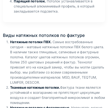
Парящий потолок.
Потолок устанавливается в
специальный алюминиевый профиль, в который
закладывается подсветка.
Виды натяжных потолков по фактуре
Натяжные потолки ПВХ.
Самые востребованные
сегодня - матовые натяжные потолки ПВХ белого цвета.
В наличии также глянцевые, сатиновые и фактурные
полотна. Каталог цветов натяжных потолков огромен,
более 250 цветовых решений и фактур. Технолог
привозит его на каждый замер, чтобы вы могли сделать
выбор. мы работаем со всеми современными
производителями материалов: MSD, BAUF, TEQTUM,
LUMFER, DESCOR.
Тканевые натяжные потолки.
Фактура ткани является
устойчивой к возгаранию не прпятствует церкуляции
воздуха и создает благоприятный микроклимат в любом
помещении.
Натяжные потолки с фотопечатью.
Напечатать можно