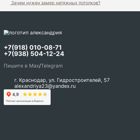
Зачем нужен замер натяжных потолков?
+7(918) 010-08-71
+7(938) 504-12-24
Пишите в Max
/
Telegram
г. Краснодар, ул. Гидростроителей, 57
alexandriya23@yandex.ru