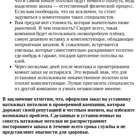
что в самом начале потолки будут немного пахнуть, ведь
выделение запаха — естественный физический процесс.
Если вам пообещали, что он исключен, то стоит
задуматься о компетенции таких специалистов.
Вам предлагают стоимость, которая значительно ниже
рыночной. В чем опасность? Скорее всего, такая
компания будет использовать низкопробную плёнку,
самую дешевую вставку и комплектующие, обладающие
неприятным запахом. К сожалению, встречаются
умельцы, которые самостоятельно раскраивают полотно
где-нибудь в гараже, посадив крепление потолка на
клей.
Через несколько дней после монтажа и проветривания
комнат запах не испарился. Это верный знак, что для
установки использовали некачественное полотно или
плохие комплектующие. Лучше пригласить специалиста
из другой компании и узнать независимое мнение.
В заключение отметим, что, оформляя заказ на установку
натяжных потолков в проверенной компании, которая
дорожит своей репутацией и честным именем, вы избежите
возможных проблем. Сделанные и установленные на
совесть натяжные потолки не распространяют
постороннего запаха в течение всего срока службы и не
представляют опасности для здоровья.