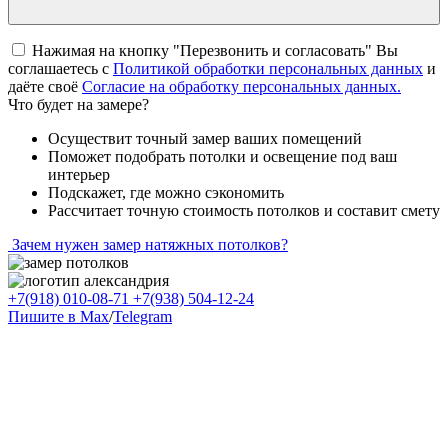
Нажимая на кнопку "Перезвонить и согласовать" Вы
соглашаетесь c
Политикой обработки персональных данных
и
даёте своё
Согласие на обработку персональных данных.
Что будет на замере?
Осуществит точный замер ваших помещений
Поможет подобрать потолки и освещение под ваш
интерьер
Подскажет, где можно сэкономить
Рассчитает точную стоимость потолков и составит смету
Зачем нужен замер натяжных потолков?
+7(918) 010-08-71
+7(938) 504-12-24
Пишите в Max
/
Telegram