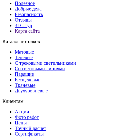
Полезное
Добрые дела
Безопасность
Отзывы
3D - тур
Карта сайта
Каталог потолков
Матовые
Теневые
С трековыми светильниками
Со световыми линиями
Парящие
Бесщелевые
Тканевые
Двухуровневые
Клиентам
Акции
Фото работ
Цены
Точный расчет
Сертификаты