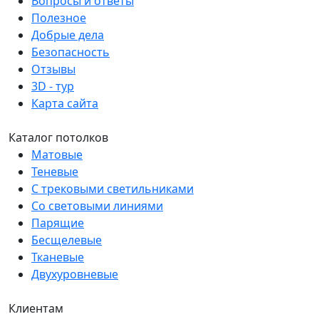
Вопросы и ответы
Полезное
Добрые дела
Безопасность
Отзывы
3D - тур
Карта сайта
Каталог потолков
Матовые
Теневые
С трековыми светильниками
Со световыми линиями
Парящие
Бесщелевые
Тканевые
Двухуровневые
Клиентам