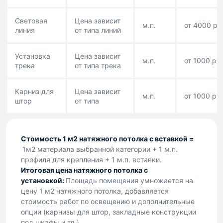
Световая
Цена зависит
м.п.
от 4000 ру
линия
от типа линий
Установка
Цена зависит
м.п.
от 1000 руб
трека
от типа трека
Карниз для
Цена зависит
м.п.
от 1000 руб
штор
от типа
Стоимость 1 м2 натяжного потолка с вставкой =
1м2 материала выбранной категории + 1 м.п.
профиля для крепления + 1 м.п. вставки.
Итоговая цена натяжного потолка с
установкой:
Площадь помещения умножается на
цену 1 м2 натяжного потолка, добавляется
стоимость работ по освещению и дополнительные
опции (карнизы для штор, закладные конструкции
под шкафы и тд.).