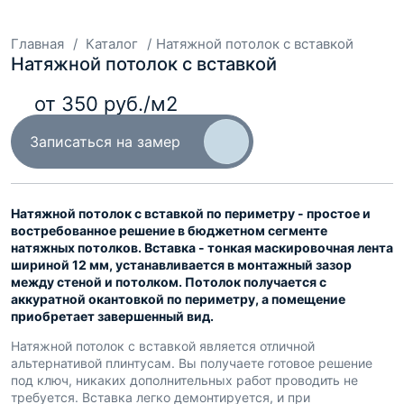
Главная
Каталог
Натяжной потолок с вставкой
Натяжной потолок с вставкой
от 350 руб./м2
Записаться на замер
Натяжной потолок с вставкой по периметру - простое и
востребованное решение в бюджетном сегменте
натяжных потолков. Вставка - тонкая маскировочная лента
шириной 12 мм, устанавливается в монтажный зазор
между стеной и потолком. Потолок получается с
аккуратной окантовкой по периметру, а помещение
приобретает завершенный вид.
Натяжной потолок с вставкой является отличной
альтернативой плинтусам. Вы получаете готовое решение
под ключ, никаких дополнительных работ проводить не
требуется. Вставка легко демонтируется, и при