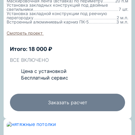
Маскировочная лента (вставка) по периметру
20 п.м
Установка закладных конструкций под двойные
светильники
7 шт.
Установка закладной конструкции под реечную
перегородку
2 м.п.
Встроенный алюминиевый карниз ПК-5
3 м.п.
Смотреть проект
Итого: 18 000 ₽
ВСЕ ВКЛЮЧЕНО
Цена с установкой
Бесплатный сервис
Заказать расчет