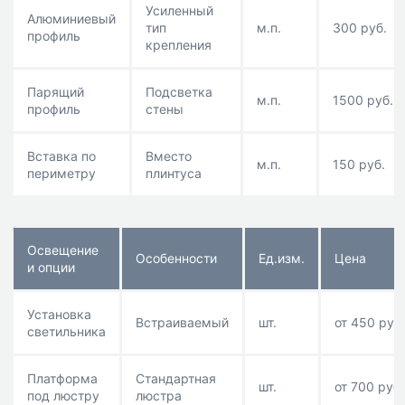
Усиленный
Алюминиевый
тип
м.п.
300 руб.
профиль
крепления
Парящий
Подсветка
м.п.
1500 руб.
профиль
стены
Вставка по
Вместо
м.п.
150 руб.
периметру
плинтуса
Освещение
Особенности
Eд.изм.
Цена
и опции
Установка
Встраиваемый
шт.
от 450 руб.
светильника
Платформа
Стандартная
шт.
от 700 руб.
под люстру
люстра