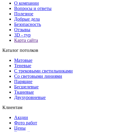
О компании
Вопросы и ответы
Полезное
Добрые дела
Безопасность
Отзывы
3D - тур
Карта сайта
Каталог потолков
Матовые
Теневые
С трековыми светильниками
Со световыми линиями
Парящие
Бесщелевые
Тканевые
Двухуровневые
Клиентам
Акции
Фото работ
Цены