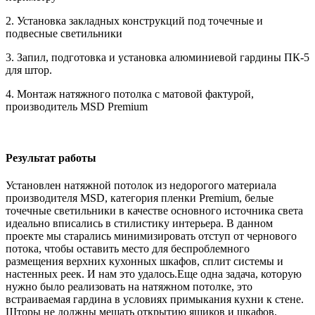
2. Установка закладных конструкций под точечные и
подвесные светильники
3. Запил, подготовка и установка алюминиевой гардины ПК-5
для штор.
4. Монтаж натяжного потолка с матовой фактурой,
производитель MSD Premium
Результат работы
Установлен натяжной потолок из недорогого материала
производителя MSD, категория пленки Premium, белые
точечные светильники в качестве основного источника света
идеально вписались в стилистику интерьера. В данном
проекте мы старались минимизировать отступ от чернового
потока, чтобы оставить место для беспроблемного
размещения верхних кухонных шкафов, сплит системы и
настенных реек. И нам это удалось.Еще одна задача, которую
нужно было реализовать на натяжном потолке, это
встраиваемая гардина в условиях примыкания кухни к стене.
Шторы не должны мешать открытию ящиков и шкафов,