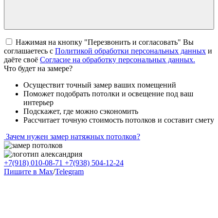
Нажимая на кнопку "Перезвонить и согласовать" Вы
соглашаетесь c
Политикой обработки персональных данных
и
даёте своё
Согласие на обработку персональных данных.
Что будет на замере?
Осуществит точный замер ваших помещений
Поможет подобрать потолки и освещение под ваш
интерьер
Подскажет, где можно сэкономить
Рассчитает точную стоимость потолков и составит смету
Зачем нужен замер натяжных потолков?
+7(918) 010-08-71
+7(938) 504-12-24
Пишите в Max
/
Telegram