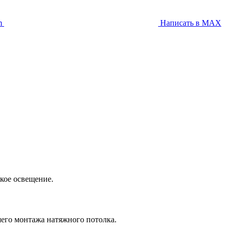
m
Написать в MAX
кое освещение.
шего монтажа натяжного потолка.