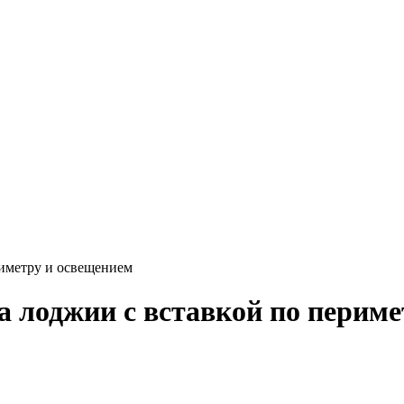
риметру и освещением
 лоджии с вставкой по периме