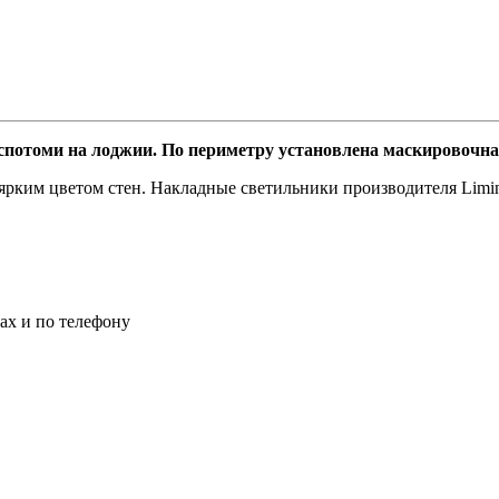
отоми на лоджии. По периметру установлена маскировочная
рким цветом стен. Накладные светильники производителя Limin
ах и по телефону