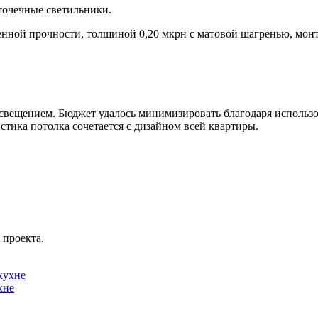
 точечные светильники.
ной прочности, толщиной 0,20 мкрн с матовой шагренью, монт
вещением. Бюджет удалось минимизировать благодаря использо
тика потолка сочетается с дизайном всей квартиры.
 проекта.
хне